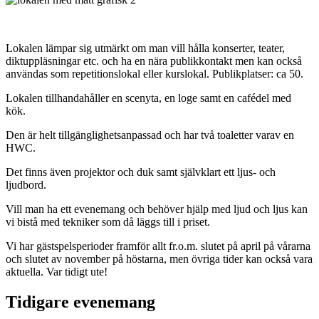
Lokalen lämpar sig utmärkt om man vill hålla konserter, teater,
diktuppläsningar etc. och ha en nära publikkontakt men kan också
användas som repetitionslokal eller kurslokal. Publikplatser: ca 50.
Lokalen tillhandahåller en scenyta, en loge samt en cafédel med
kök.
Den är helt tillgänglighetsanpassad och har två toaletter varav en
HWC.
Det finns även projektor och duk samt självklart ett ljus- och
ljudbord.
Vill man ha ett evenemang och behöver hjälp med ljud och ljus kan
vi bistå med tekniker som då läggs till i priset.
Vi har gästspelsperioder framför allt fr.o.m. slutet på april på vårarna
och slutet av november på höstarna, men övriga tider kan också vara
aktuella. Var tidigt ute!
Tidigare evenemang