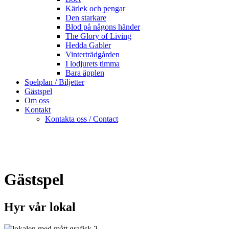
Kärlek och pengar
Den starkare
Blod på någons händer
The Glory of Living
Hedda Gabler
Vinterträdgården
I lodjurets timma
Bara äpplen
Spelplan / Biljetter
Gästspel
Om oss
Kontakt
Kontakta oss / Contact
Gästspel
Hyr vår lokal