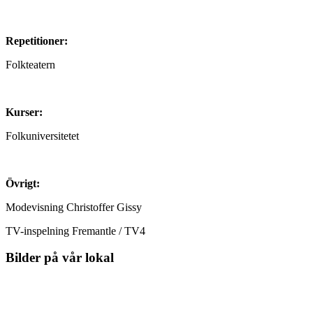
Repetitioner:
Folkteatern
Kurser:
Folkuniversitetet
Övrigt:
Modevisning Christoffer Gissy
TV-inspelning Fremantle / TV4
Bilder på vår lokal