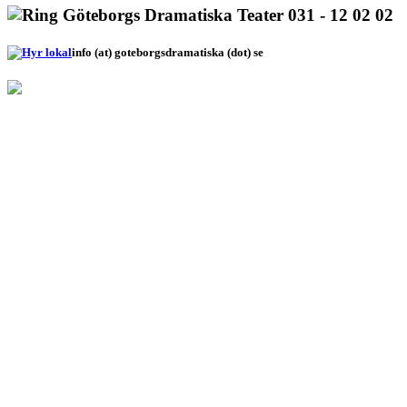
031 - 12 02 02
info (at) goteborgsdramatiska (dot) se