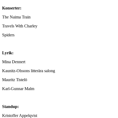
Konserter:
The Naima Train
Travels With Charley
Spiders
Lyrik:
Mina Dennert
Kaunitz-Olssons litterära salong
Mauritz Tistelö
Karl-Gunnar Malm
Standup:
Kristoffer Appelqvist