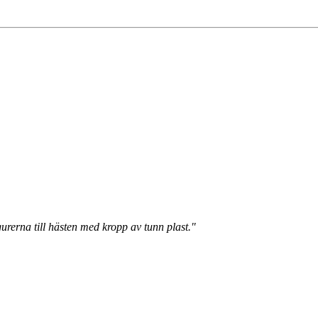
rerna till hästen med kropp av tunn plast."