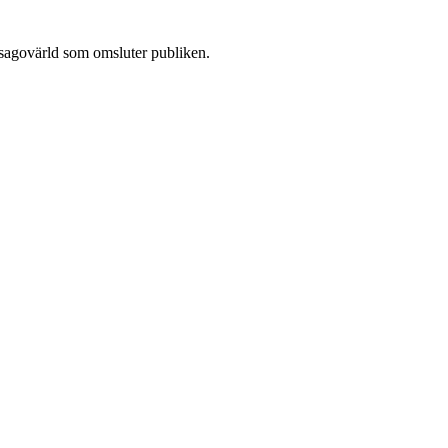
n sagovärld som omsluter publiken.