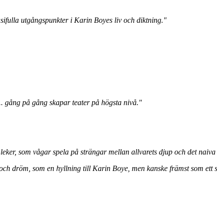
sifulla utgångspunkter i Karin Boyes liv och diktning."
. gång på gång skapar teater på högsta nivå."
leker, som vågar spela på strängar mellan allvarets djup och det naiva 
ch dröm, som en hyllning till Karin Boye, men kanske främst som ett sto