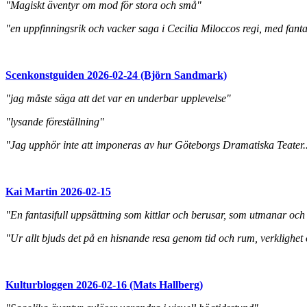
"Magiskt äventyr om mod för stora och små"
"en uppfinningsrik och vacker saga i Cecilia Miloccos regi, med fanta
Scenkonstguiden 2026-02-24 (Björn Sandmark)
"jag måste säga att det var en underbar upplevelse"
"lysande föreställning"
"Jag upphör inte att imponeras av hur Göteborgs Dramatiska Teater..
Kai Martin 2026-02-15
"En fantasifull uppsättning som kittlar och berusar, som utmanar och 
"Ur allt bjuds det på en hisnande resa genom tid och rum, verklighet o
Kulturbloggen 2026-02-16 (Mats Hallberg)