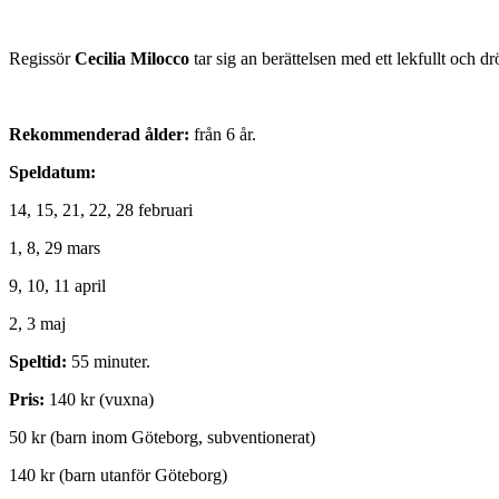
Regissör
Cecilia Milocco
tar sig an berättelsen med ett lekfullt och 
Rekommenderad ålder:
från 6 år.
Speldatum:
14, 15, 21, 22, 28 februari
1, 8, 29 mars
9, 10, 11 april
2, 3 maj
Speltid:
55 minuter.
Pris:
140 kr (vuxna)
50 kr (barn inom Göteborg, subventionerat)
140 kr (barn utanför Göteborg)