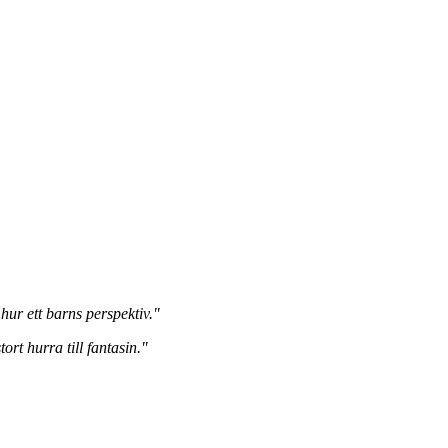
hur ett barns perspektiv."
rt hurra till fantasin."