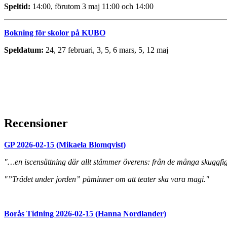
Speltid:
14:00, förutom 3 maj 11:00 och 14:00
Bokning för skolor på KUBO
Speldatum:
24, 27 februari, 3, 5, 6 mars, 5, 12 maj
Recensioner
GP 2026-02-15 (Mikaela Blomqvist)
"…en iscensättning där allt stämmer överens: från de många skuggfigu
"”Trädet under jorden” påminner om att teater ska vara magi."
Borås Tidning 2026-02-15 (Hanna Nordlander)