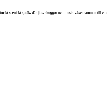
drömskt sceniskt språk, där ljus, skuggor och musik växer samman till e